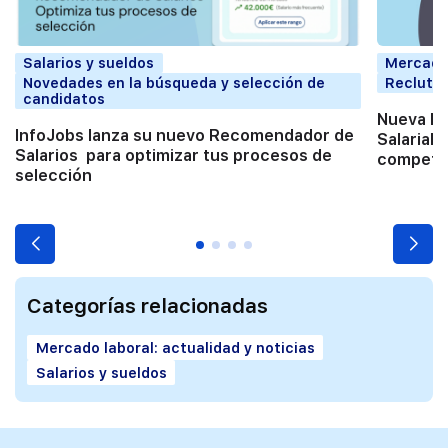
Salarios y sueldos
Mercado 
Novedades en la búsqueda y selección de
Reclutam
candidatos
Nueva Di
InfoJobs lanza su nuevo Recomendador de
Salarial: 
Salarios para optimizar tus procesos de
competit
selección
Categorías relacionadas
Mercado laboral: actualidad y noticias
Salarios y sueldos