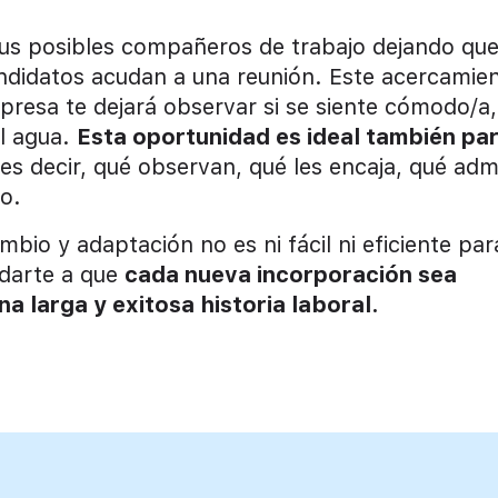
 sus posibles compañeros de trabajo dejando qu
andidatos acudan a una reunión. Este acercamie
empresa te dejará observar si se siente cómodo/a,
el agua.
Esta oportunidad es ideal también pa
es decir, qué observan, qué les encaja, qué adm
to.
io y adaptación no es ni fácil ni eficiente par
darte a que
cada nueva incorporación sea
 larga y exitosa historia laboral.