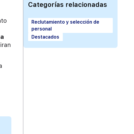
Categorías relacionadas
e
nto
Reclutamiento y selección de
personal
ra
Destacados
iran
a