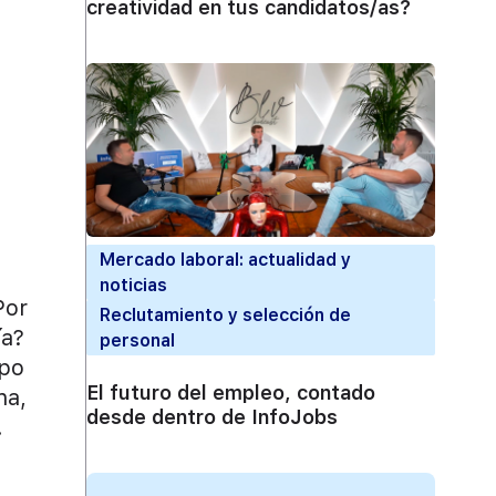
creatividad en tus candidatos/as?
Mercado laboral: actualidad y
noticias
or
Reclutamiento y selección de
ía?
personal
ipo
El futuro del empleo, contado
na,
desde dentro de InfoJobs
.