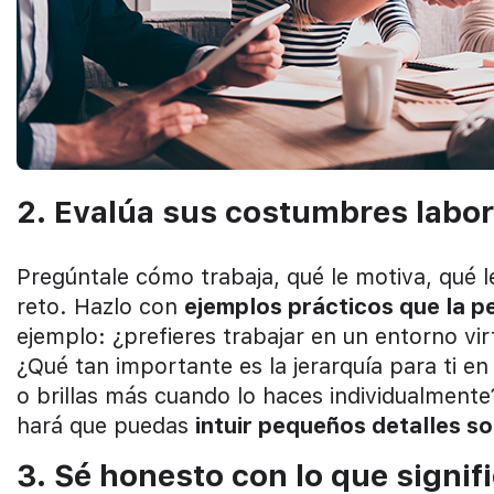
2. Evalúa sus costumbres labor
Pregúntale cómo trabaja, qué le motiva, qué l
reto. Hazlo con
ejemplos prácticos que la p
ejemplo: ¿prefieres trabajar en un entorno vir
¿Qué tan importante es la jerarquía para ti en
o brillas más cuando lo haces individualment
hará que puedas
intuir pequeños detalles sob
3. Sé honesto con lo que signif