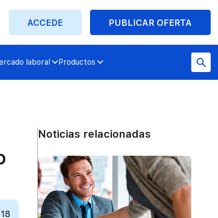
ACCEDE
PUBLICAR OFERTA
rcado laboral
Productos
Noticias relacionadas
o
018