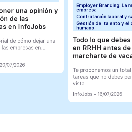
Employer Branding: La 
ner una opinión y
empresa
Contratación laboral y s
ión de las
Gestión del talento y el 
s en InfoJobs
humano
Todo lo que debes
orial de cómo dejar una
en RRHH antes de
e las empresas en
marcharte de vac
 20/07/2026
Te proponemos un total
tareas que no debes pe
vista
InfoJobs - 16/07/2026