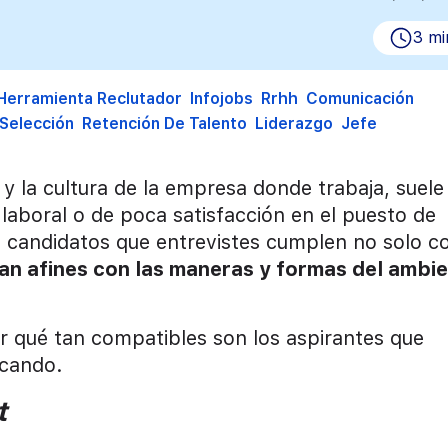
3 mi
Herramienta Reclutador
Infojobs
Rrhh
Comunicación
Selección
Retención De Talento
Liderazgo
Jefe
 la cultura de la empresa donde trabaja, suele
laboral o de poca satisfacción en el puesto de
os candidatos que entrevistes cumplen no solo c
an afines con las maneras y formas del ambi
r qué tan compatibles son los aspirantes que
icando.
t