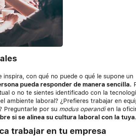
ales
e inspira, con qué no puede o qué le supone un
ersona pueda responder de manera sencilla.
P
tual o no te sientes identificado con la tecnolog
 el ambiente laboral? ¿Prefieres trabajar en equ
e? Preguntarle por su
modus operandi
en la ofici
re si se alinea su cultura laboral con la tuya
ica trabajar en tu empresa