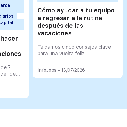
marca
Cómo ayudar a tu equipo
alarios
a regresar a la rutina
capital
después de las
vacaciones
 hacer
Te damos cinco consejos clave
aciones
para una vuelta feliz
 de 7
InfoJobs - 13/07/2026
rder de