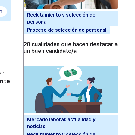
n
Reclutamiento y selección de
personal
Proceso de selección de personal
20 cualidades que hacen destacar a
un buen candidato/a
on
ente
Mercado laboral: actualidad y
noticias
Reclutamiento y selección de