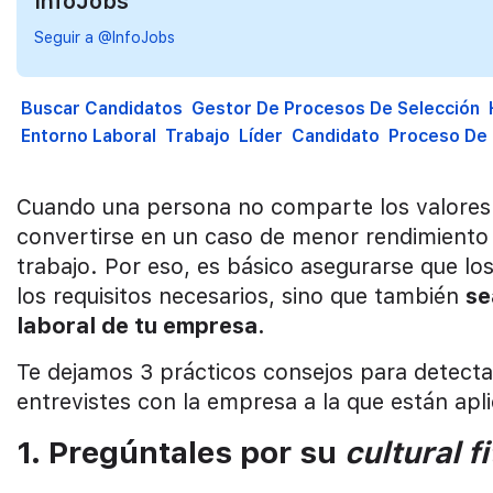
InfoJobs
Seguir a @InfoJobs
Buscar Candidatos
Gestor De Procesos De Selección
Entorno Laboral
Trabajo
Líder
Candidato
Proceso De 
Cuando una persona no comparte los valores y
convertirse en un caso de menor rendimiento 
trabajo. Por eso, es básico asegurarse que l
los requisitos necesarios, sino que también
se
laboral de tu empresa.
Te dejamos 3 prácticos consejos para detecta
entrevistes con la empresa a la que están apl
1. Pregúntales por su
cultural fi