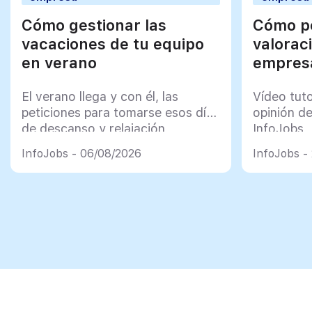
Cómo gestionar las
Cómo po
vacaciones de tu equipo
valorac
en verano
empresa
El verano llega y con él, las
Vídeo tut
peticiones para tomarse esos días
opinión d
de descanso y relajación
InfoJobs
InfoJobs - 06/08/2026
InfoJobs -