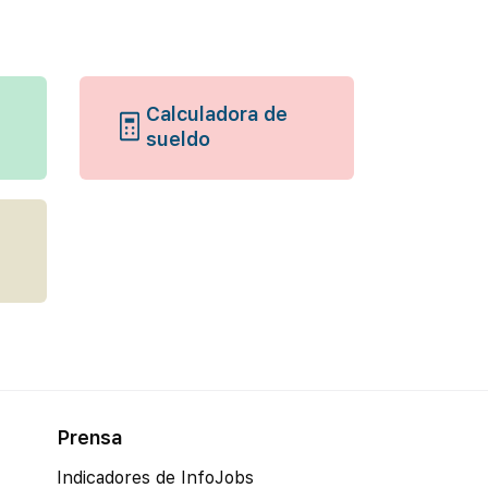
Calculadora de
sueldo
Prensa
Indicadores de InfoJobs