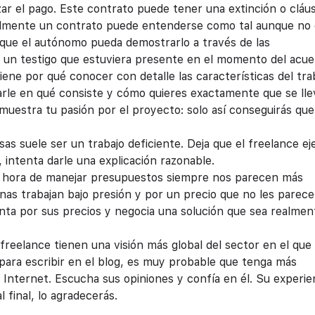
zar el pago. Este contrato puede tener una extinción o cláu
ialmente un contrato puede entenderse como tal aunque no
 que el autónomo pueda demostrarlo a través de las
 un testigo que estuviera presente en el momento del acue
ene por qué conocer con detalle las características del tra
arle en qué consiste y cómo quieres exactamente que se lle
muestra tu pasión por el proyecto: solo así conseguirás que
as suele ser un trabajo deficiente. Deja que el freelance ej
 intenta darle una explicación razonable.
 hora de manejar presupuestos siempre nos parecen más
as trabajan bajo presión y por un precio que no les parece
nta por sus precios y negocia una solución que sea realmen
reelance tienen una visión más global del sector en el que
l para escribir en el blog, es muy probable que tenga más
Internet. Escucha sus opiniones y confía en él. Su experie
l final, lo agradecerás.