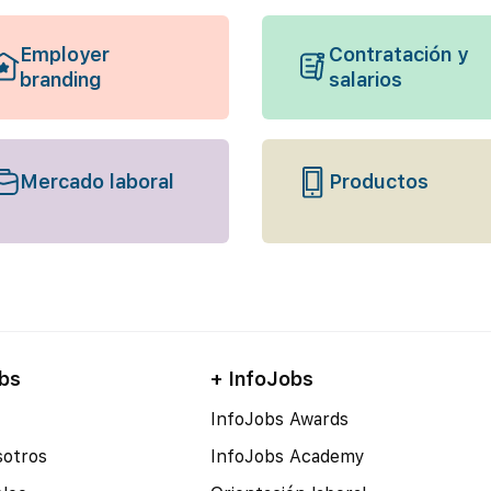
Employer
Contratación y
branding
salarios
Mercado laboral
Productos
bs
+ InfoJobs
InfoJobs Awards
sotros
InfoJobs Academy