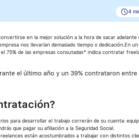
4 mi
nvertirse en la mejor solución a la hora de sacar adelante
 empresa nos llevarían demasiado tiempo o dedicación.
En un
, el 75% de las empresas consutadas* indica contratar free
rante el último año y un 39%
contrataron entre 
ntratación?
ios para desarrollar el trabajo correrán de su cuenta: equi
rás que pagar su afiliación a la Seguridad Social.
reelances están acostumbrados a trabajar con distintos cli