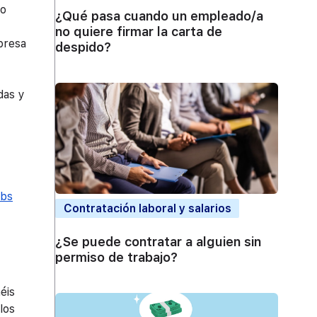
ho
¿Qué pasa cuando un empleado/a
no quiere firmar la carta de
presa
despido?
das y
obs
Contratación laboral y salarios
¿Se puede contratar a alguien sin
permiso de trabajo?
éis
los