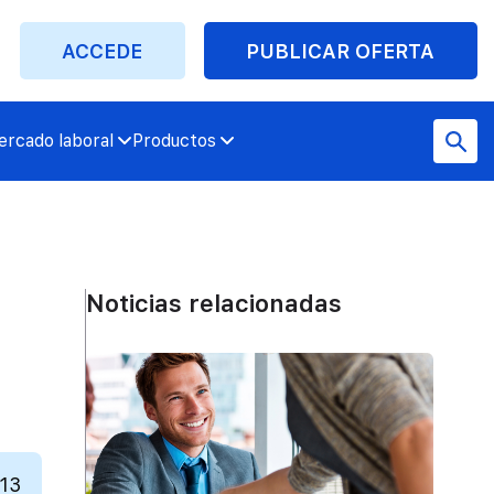
ACCEDE
PUBLICAR OFERTA
rcado laboral
Productos
Noticias relacionadas
013