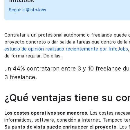
InfoJobs
Seguir a @InfoJobs
Contratar a un profesional autónomo o freelance puede co
proyecto concreto o dar salida a tareas que dentro de la
estudio de opinión realizado recientemente por InfoJobs
de forma regular. De ellas,
un 44% contrataron entre 3 y 10 freelance du
3 freelance.
¿Qué ventajas tiene su co
Los costes operativos son menores.
Los costes necesar
informáticos, software, conexión a Internet. Tampoco tend
Su punto de vista puede enriquecer el proyecto.
Los f