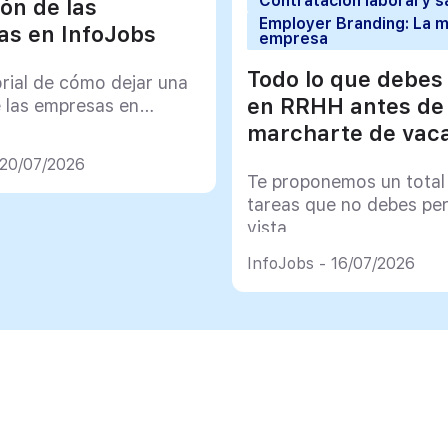
Contratación laboral y s
ión de las
Employer Branding: La 
s en InfoJobs
empresa
Todo lo que debes
orial de cómo dejar una
en RRHH antes de
e las empresas en
marcharte de vac
 20/07/2026
Te proponemos un total
tareas que no debes pe
vista
InfoJobs - 16/07/2026