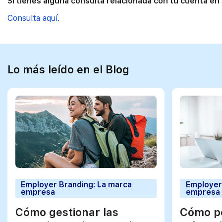
Si tienes alguna consulta relacionada con tu cuenta en
Consulta aquí.
Lo más leído en el Blog
Employer Branding: La marca
Employer
empresa
empresa
Cómo gestionar las
Cómo po