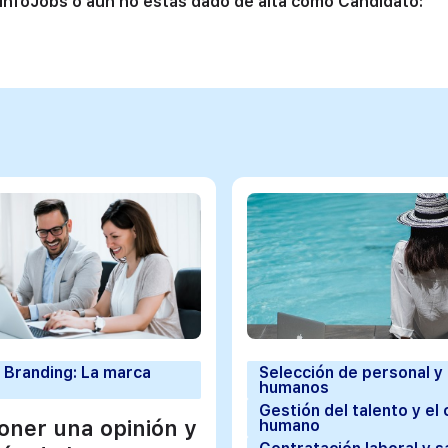
 InfoJobs o aún no estás dado de alta como Candidato:
 Branding: La marca
Selección de personal y
humanos
Gestión del talento y el 
ner una opinión y
humano