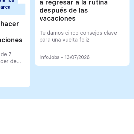
alarios
a regresar a la rutina
marca
después de las
vacaciones
 hacer
Te damos cinco consejos clave
aciones
para una vuelta feliz
 de 7
InfoJobs - 13/07/2026
rder de