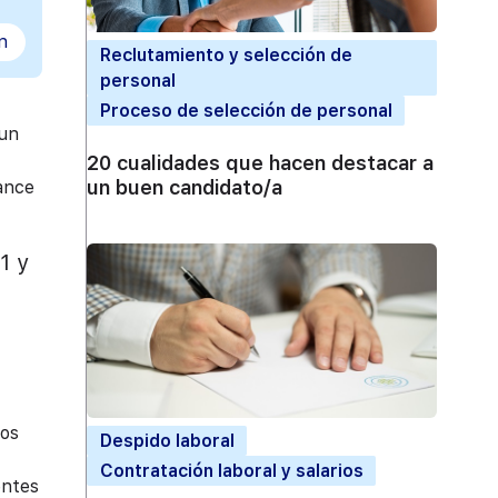
n
Reclutamiento y selección de
personal
Proceso de selección de personal
 un
20 cualidades que hacen destacar a
un buen candidato/a
lance
1 y
pos
Despido laboral
Contratación laboral y salarios
entes