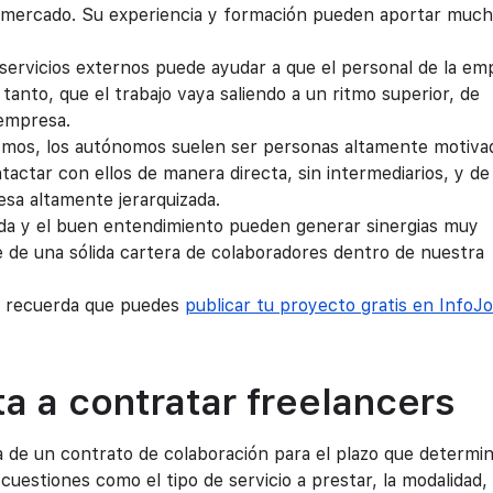
del mercado. Su experiencia y formación pueden aportar muc
servicios externos puede ayudar a que el personal de la em
anto, que el trabajo vaya saliendo a un ritmo superior, de
 empresa.
smos, los autónomos suelen ser personas altamente motiva
ctar con ellos de manera directa, sin intermediarios, y de
sa altamente jerarquizada.
da y el buen entendimiento pueden generar sinergias muy
te de una sólida cartera de colaboradores dentro de nuestra
, recuerda que puedes
publicar tu proyecto gratis en InfoJ
a a contratar freelancers
ma de un contrato de colaboración para el plazo que determin
uestiones como el tipo de servicio a prestar, la modalidad, 