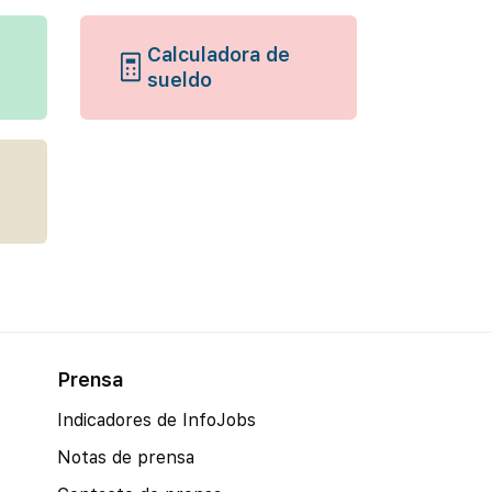
Calculadora de
sueldo
Prensa
Indicadores de InfoJobs
Notas de prensa