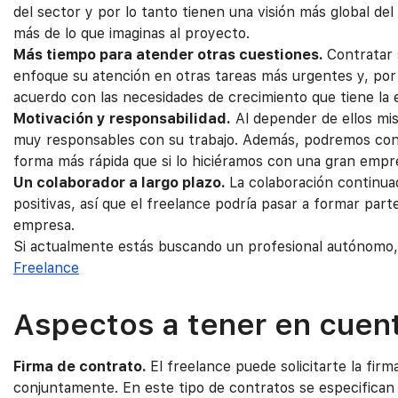
del sector y por lo tanto tienen una visión más global 
más de lo que imaginas al proyecto.
Más tiempo para atender otras cuestiones.
Contratar 
enfoque su atención en otras tareas más urgentes y, por t
acuerdo con las necesidades de crecimiento que tiene la
Motivación y responsabilidad.
Al depender de ellos mi
muy responsables con su trabajo. Además, podremos conta
forma más rápida que si lo hiciéramos con una gran empre
Un colaborador a largo plazo.
La colaboración continua
positivas, así que el freelance podría pasar a formar par
empresa.
Si actualmente estás buscando un profesional autónomo
Freelance
Aspectos a tener en cuent
Firma de contrato.
El freelance puede solicitarte la fir
conjuntamente. En este tipo de contratos se especifican c