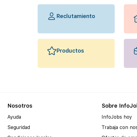
Reclutamiento
Productos
Nosotros
Sobre InfoJo
Ayuda
InfoJobs hoy
Seguridad
Trabaja con no