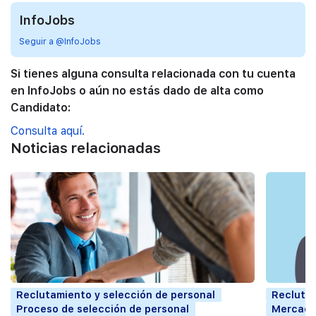
InfoJobs
Seguir a @InfoJobs
Si tienes alguna consulta relacionada con tu cuenta
en InfoJobs o aún no estás dado de alta como
Candidato:
Consulta aquí.
Noticias relacionadas
Reclutamiento y selección de personal
Reclutam
Proceso de selección de personal
Mercado 