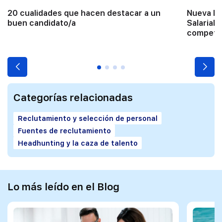
20 cualidades que hacen destacar a un
Nueva Di
buen candidato/a
Salarial: 
competit
Categorías relacionadas
Reclutamiento y selección de personal
Fuentes de reclutamiento
Headhunting y la caza de talento
Lo más leído en el Blog