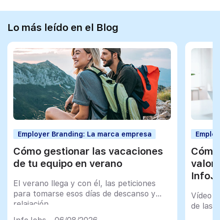
Lo más leído en el Blog
Employer Branding: La marca empresa
Employ
Cómo gestionar las vacaciones
Cómo 
de tu equipo en verano
valor
InfoJ
El verano llega y con él, las peticiones
para tomarse esos días de descanso y
Vídeo t
relajación
de las 