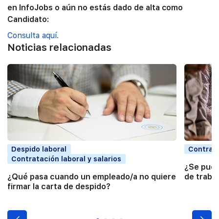
en InfoJobs o aún no estás dado de alta como
Candidato:
Consulta aquí.
Noticias relacionadas
Despido laboral
Contrata
Contratación laboral y salarios
¿Se pued
¿Qué pasa cuando un empleado/a no quiere
de traba
firmar la carta de despido?