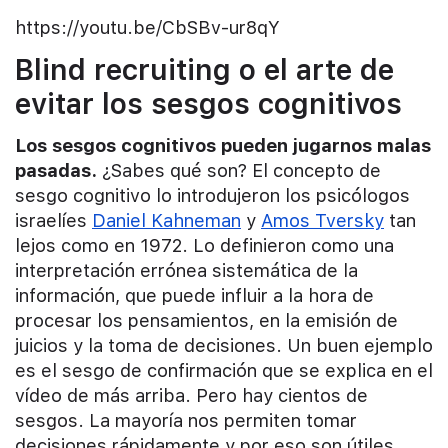
https://youtu.be/CbSBv-ur8qY
Blind recruiting o el arte de
evitar los sesgos cognitivos
Los sesgos cognitivos pueden jugarnos malas
pasadas.
¿Sabes qué son? El concepto de
sesgo cognitivo lo introdujeron los psicólogos
israelíes
Daniel Kahneman
y
Amos Tversky
tan
lejos como en 1972. Lo definieron como una
interpretación errónea sistemática de la
información, que puede influir a la hora de
procesar los pensamientos, en la emisión de
juicios y la toma de decisiones. Un buen ejemplo
es el sesgo de confirmación que se explica en el
vídeo de más arriba. Pero hay cientos de
sesgos. La mayoría nos permiten tomar
decisiones rápidamente y por eso son útiles,