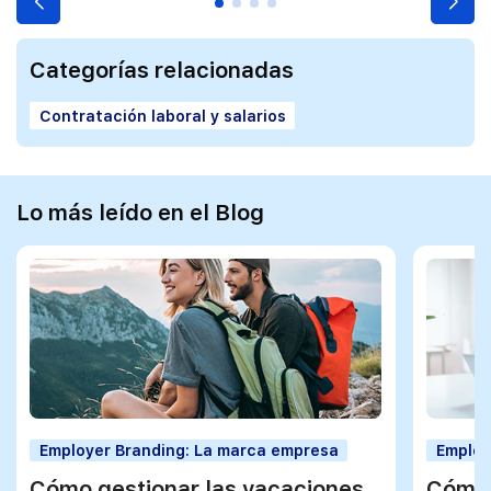
Categorías relacionadas
Contratación laboral y salarios
Lo más leído en el Blog
Employer Branding: La marca empresa
Employ
Cómo gestionar las vacaciones
Cómo 