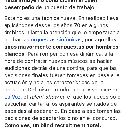
nada influyen o condicionan el buen
desempeño
de un puesto de trabajo.
Esta no es una técnica nueva. En realidad lleva
aplicándose desde los años 70 en algunos
ámbitos. Llama la atención que lo empezaran a
probar las
orquestas sinfónicas
,
por aquellos
años mayormente compuestas por hombres
blancos
. Para romper con esa dinámica, a la
hora de contratar nuevos músicos se hacían
audiciones detrás de una cortina, para que las
decisiones finales fueran tomadas en base a la
actuación y no a las características de la
persona. Del mismo modo que hoy se hace en
La Voz
, el
talent show
en el que los jueces solo
escuchan cantar a los aspirantes sentados de
espaldas al escenario. En base a eso toman las
decisiones de aceptarlos o no en el concurso.
Como ves, un blind recruitment total.