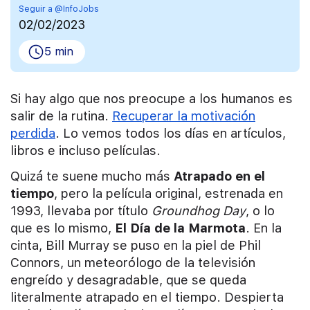
Seguir a @InfoJobs
02/02/2023
5 min
Si hay algo que nos preocupe a los humanos es
salir de la rutina.
Recuperar la motivación
perdida
. Lo vemos todos los días en artículos,
libros e incluso películas.
Quizá te suene mucho más
Atrapado en el
tiempo
, pero la película original, estrenada en
1993, llevaba por título
Groundhog Day
, o lo
que es lo mismo,
El Día de la Marmota
. En la
cinta, Bill Murray se puso en la piel de Phil
Connors, un meteorólogo de la televisión
engreído y desagradable, que se queda
literalmente atrapado en el tiempo. Despierta