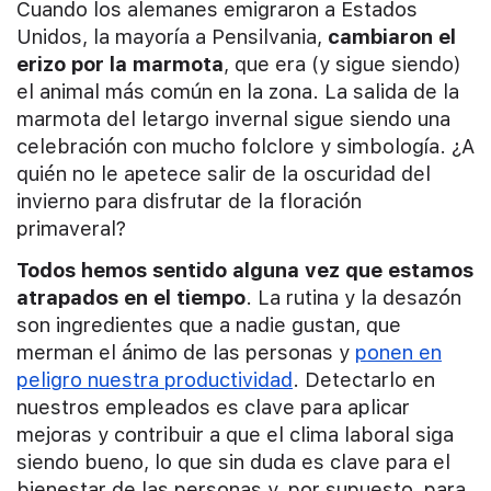
Cuando los alemanes emigraron a Estados
Unidos, la mayoría a Pensilvania,
cambiaron el
erizo por la marmota
, que era (y sigue siendo)
el animal más común en la zona. La salida de la
marmota del letargo invernal sigue siendo una
celebración con mucho folclore y simbología. ¿A
quién no le apetece salir de la oscuridad del
invierno para disfrutar de la floración
primaveral?
Todos hemos sentido alguna vez que estamos
atrapados en el tiempo
. La rutina y la desazón
son ingredientes que a nadie gustan, que
merman el ánimo de las personas y
ponen en
peligro nuestra productividad
. Detectarlo en
nuestros empleados es clave para aplicar
mejoras y contribuir a que el clima laboral siga
siendo bueno, lo que sin duda es clave para el
bienestar de las personas y, por supuesto, para