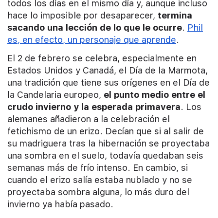
todos los días en el mismo día y, aunque incluso
hace lo imposible por desaparecer,
termina
sacando una lección de lo que le ocurre
.
Phil
es, en efecto, un personaje que aprende
.
El 2 de febrero se celebra, especialmente en
Estados Unidos y Canadá, el Día de la Marmota,
una tradición que tiene sus orígenes en el Día de
la Candelaria europeo,
el punto medio entre el
crudo invierno y la esperada primavera
. Los
alemanes añadieron a la celebración el
fetichismo de un erizo. Decían que si al salir de
su madriguera tras la hibernación se proyectaba
una sombra en el suelo, todavía quedaban seis
semanas más de frío intenso. En cambio, si
cuando el erizo salía estaba nublado y no se
proyectaba sombra alguna, lo más duro del
invierno ya había pasado.