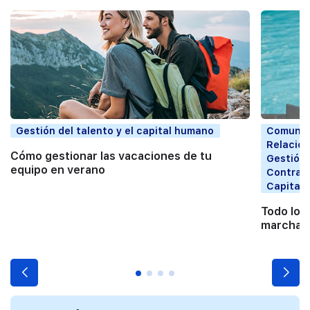
Gestión del talento y el capital humano
Comunic
Relacion
Cómo gestionar las vacaciones de tu
Gestión 
equipo en verano
Contrata
Capital
Todo lo 
marchart