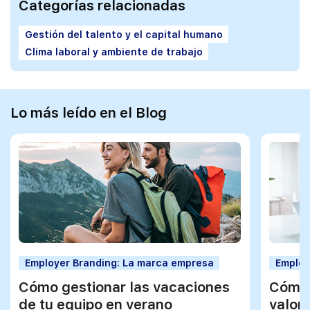
Categorías relacionadas
Gestión del talento y el capital humano
Clima laboral y ambiente de trabajo
Lo más leído en el Blog
Employer Branding: La marca empresa
Employ
Cómo gestionar las vacaciones
Cómo 
de tu equipo en verano
valor